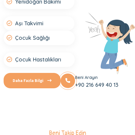
Yenidoğan Bakımı
Aşı Takvimi
Çocuk Sağlığı
Çocuk Hastalıkları
Beni Arayın
Daha Fazla Bilgi
+90 216 649 40 13
Beni Takip Edin