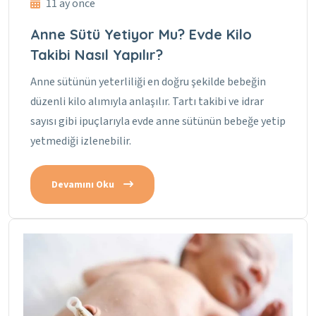
11 ay önce
Anne Sütü Yetiyor Mu? Evde Kilo
Takibi Nasıl Yapılır?
Anne sütünün yeterliliği en doğru şekilde bebeğin
düzenli kilo alımıyla anlaşılır. Tartı takibi ve idrar
sayısı gibi ipuçlarıyla evde anne sütünün bebeğe yetip
yetmediği izlenebilir.
Devamını Oku