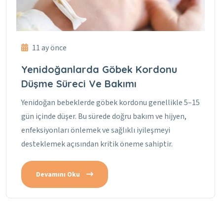
11 ay önce
Yenidoğanlarda Göbek Kordonu
Düşme Süreci Ve Bakımı
Yenidoğan bebeklerde göbek kordonu genellikle 5–15
gün içinde düşer. Bu sürede doğru bakım ve hijyen,
enfeksiyonları önlemek ve sağlıklı iyileşmeyi
desteklemek açısından kritik öneme sahiptir.
Devamını Oku