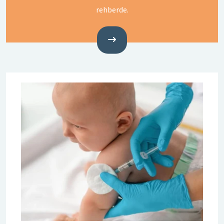
rehberde.