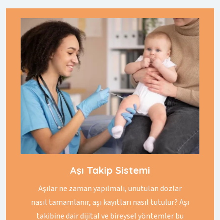
Aşı Takip Sistemi
Aşılar ne zaman yapılmalı, unutulan dozlar
nasıl tamamlanır, aşı kayıtları nasıl tutulur? Aşı
takibine dair dijital ve bireysel yöntemler bu