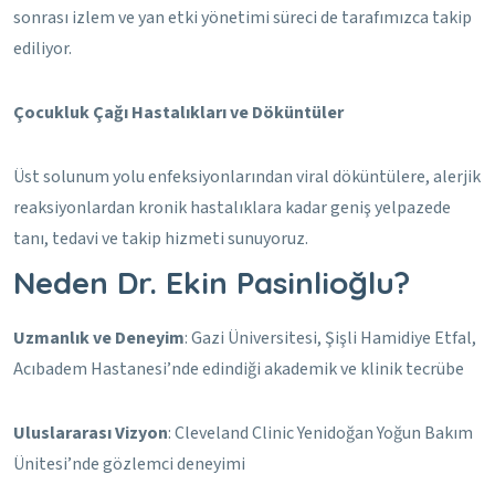
sonrası izlem ve yan etki yönetimi süreci de tarafımızca takip
ediliyor.
Çocukluk Çağı Hastalıkları ve Döküntüler
Üst solunum yolu enfeksiyonlarından viral döküntülere, alerjik
reaksiyonlardan kronik hastalıklara kadar geniş yelpazede
tanı, tedavi ve takip hizmeti sunuyoruz.
Neden Dr. Ekin Pasinlioğlu?
Uzmanlık ve Deneyim
: Gazi Üniversitesi, Şişli Hamidiye Etfal,
Acıbadem Hastanesi’nde edindiği akademik ve klinik tecrübe
Uluslararası Vizyon
: Cleveland Clinic Yenidoğan Yoğun Bakım
Ünitesi’nde gözlemci deneyimi