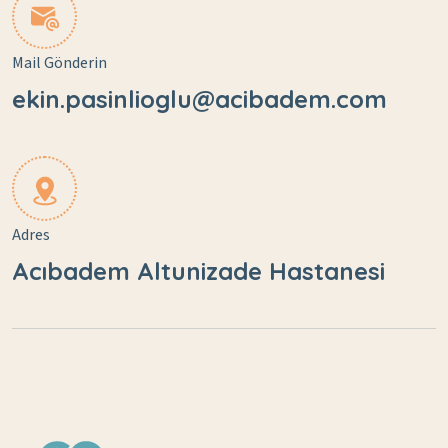
Mail Gönderin
ekin.pasinlioglu@acibadem.com
Adres
Acıbadem Altunizade Hastanesi