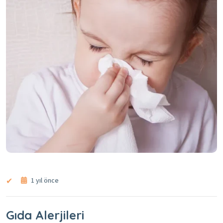
1 yıl önce
Gıda Alerjileri