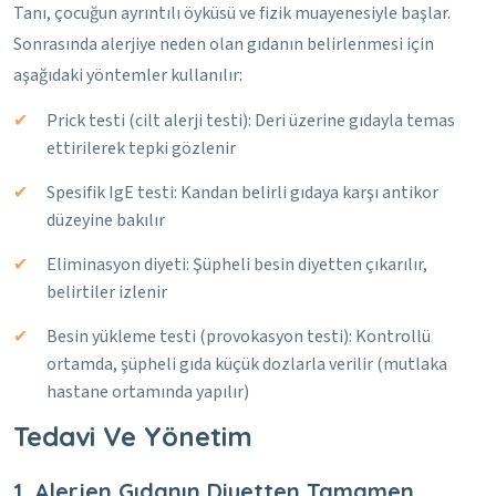
Tanı, çocuğun ayrıntılı öyküsü ve fizik muayenesiyle başlar.
Sonrasında alerjiye neden olan gıdanın belirlenmesi için
aşağıdaki yöntemler kullanılır:
Prick testi (cilt alerji testi): Deri üzerine gıdayla temas
ettirilerek tepki gözlenir
Spesifik IgE testi: Kandan belirli gıdaya karşı antikor
düzeyine bakılır
Eliminasyon diyeti: Şüpheli besin diyetten çıkarılır,
belirtiler izlenir
Besin yükleme testi (provokasyon testi): Kontrollü
ortamda, şüpheli gıda küçük dozlarla verilir (mutlaka
hastane ortamında yapılır)
Tedavi Ve Yönetim
1. Alerjen Gıdanın Diyetten Tamamen