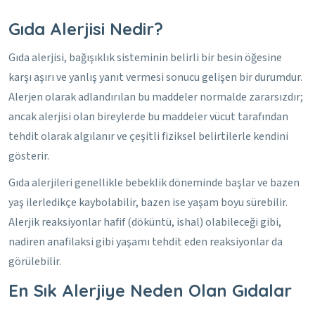
Gıda Alerjisi Nedir?
Gıda alerjisi, bağışıklık sisteminin belirli bir besin öğesine
karşı aşırı ve yanlış yanıt vermesi sonucu gelişen bir durumdur.
Alerjen olarak adlandırılan bu maddeler normalde zararsızdır;
ancak alerjisi olan bireylerde bu maddeler vücut tarafından
tehdit olarak algılanır ve çeşitli fiziksel belirtilerle kendini
gösterir.
Gıda alerjileri genellikle bebeklik döneminde başlar ve bazen
yaş ilerledikçe kaybolabilir, bazen ise yaşam boyu sürebilir.
Alerjik reaksiyonlar hafif (döküntü, ishal) olabileceği gibi,
nadiren anafilaksi gibi yaşamı tehdit eden reaksiyonlar da
görülebilir.
En Sık Alerjiye Neden Olan Gıdalar