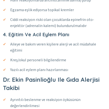
Hafif reaksiyonlarda antihistaminik damla/şurup
Egzama eşlik ediyorsa topikal kremler
Ciddi reaksiyon riski olan çocuklarda epinefrin oto-
enjektör (adrenalin kalemi) bulundurulmalıdır
4. Eğitim Ve Acil Eylem Planı
Aileye ve bakım veren kişilere alerji ve acil müdahale
eğitimi
Kreş/okul personeli bilgilendirme
Yazılı acil eylem planı hazırlanması
Dr. Ekin Pasinlioğlu Ile Gıda Alerjisi
Takibi
Ayrıntılı beslenme ve reaksiyon öyküsünün
değerlendirilmesi