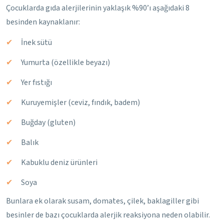
Çocuklarda gıda alerjilerinin yaklaşık %90’ı aşağıdaki 8
besinden kaynaklanır:
İnek sütü
Yumurta (özellikle beyazı)
Yer fıstığı
Kuruyemişler (ceviz, fındık, badem)
Buğday (gluten)
Balık
Kabuklu deniz ürünleri
Soya
Bunlara ek olarak susam, domates, çilek, baklagiller gibi
besinler de bazı çocuklarda alerjik reaksiyona neden olabilir.