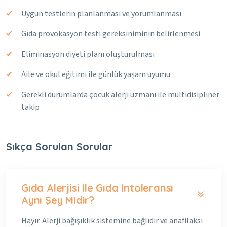
Uygun testlerin planlanması ve yorumlanması
Gıda provokasyon testi gereksiniminin belirlenmesi
Eliminasyon diyeti planı oluşturulması
Aile ve okul eğitimi ile günlük yaşam uyumu
Gerekli durumlarda çocuk alerji uzmanı ile multidisipliner
takip
Sıkça Sorulan Sorular
Gıda Alerjisi Ile Gıda Intoleransı
Aynı Şey Midir?
Hayır. Alerji bağışıklık sistemine bağlıdır ve anafilaksi