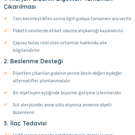
Çıkarılması
Tanı kesinleştikten sonra ilgili gıdaya tamamen ara verilir
Paketli ürünlerde etiket okuma alışkanlığı kazandırılır
Çapraz bulaş riski olan ortamlar hakkında aile
bilgilendirilir
2. Beslenme Desteği
Diyetten çıkarılan gıdanın yerine besin değeri eşdeğer
alternatifler planlanmalıdır
Bir diyetisyen eşliğinde büyüme-gelişme izlenmelidir
Süt alerjisinde; anne sütü alıyorsa annenin diyeti
düzenlenir
3. İlaç Tedavisi