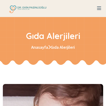
Gıda Alerjileri
Anasayfa
Gıda Alerjileri