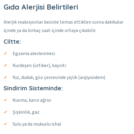
Gıda Alerjisi Belirtileri
Alerjik reaksiyonlar besinle temas ettikten sonra dakikalar
içinde ya da birkaç saat içinde ortaya çıkabilir.
Ciltte:
Egzama alevlenmesi
Kurdeşen (ürtiker), kaşıntı
Yüz, dudak, göz çevresinde şişlik (anjiyoödem)
Sindirim Sisteminde:
Kusma, karın ağrısı
Şişkinlik, gaz
Sulu ya da mukuslu ishal