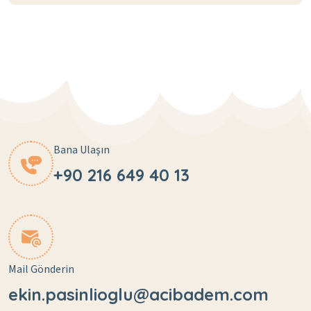
Bana Ulaşın
+90 216 649 40 13
Mail Gönderin
ekin.pasinlioglu@acibadem.com