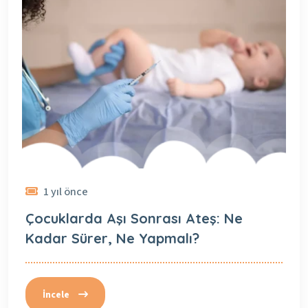
1 yıl önce
Çocuklarda Aşı Sonrası Ateş: Ne
Kadar Sürer, Ne Yapmalı?
İncele