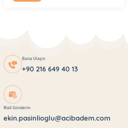
Bana Ulaşın
+90 216 649 40 13
Mail Gönderin
ekin.pasinlioglu@acibadem.com