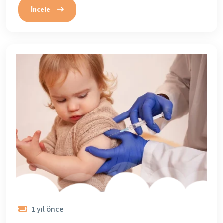
İncele
1 yıl önce