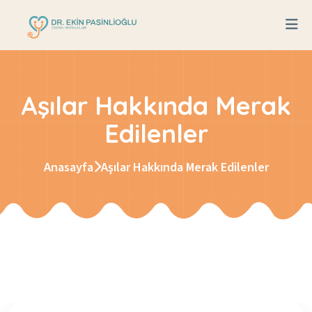
Aşılar Hakkında Merak
Edilenler
Anasayfa
Aşılar Hakkında Merak Edilenler