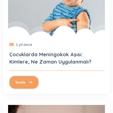
1 yıl önce
Çocuklarda Meningokok Aşısı:
Kimlere, Ne Zaman Uygulanmalı?
İncele