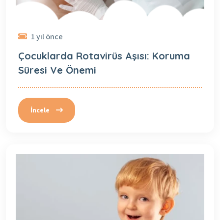
1 yıl önce
Çocuklarda Rotavirüs Aşısı: Koruma
Süresi Ve Önemi
İncele