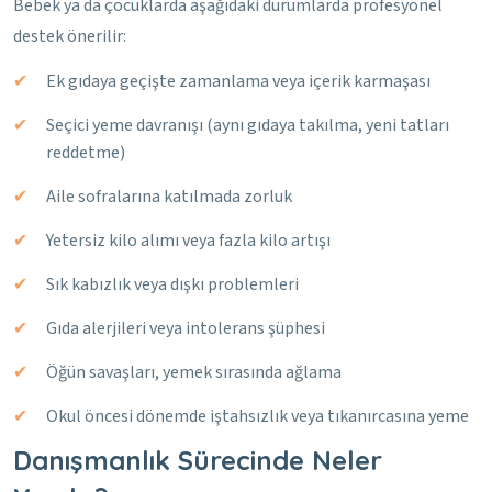
Bebek ya da çocuklarda aşağıdaki durumlarda profesyonel
destek önerilir:
Ek gıdaya geçişte zamanlama veya içerik karmaşası
Seçici yeme davranışı (aynı gıdaya takılma, yeni tatları
reddetme)
Aile sofralarına katılmada zorluk
Yetersiz kilo alımı veya fazla kilo artışı
Sık kabızlık veya dışkı problemleri
Gıda alerjileri veya intolerans şüphesi
Öğün savaşları, yemek sırasında ağlama
Okul öncesi dönemde iştahsızlık veya tıkanırcasına yeme
Danışmanlık Sürecinde Neler