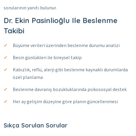
sorularının yanıtı bulunur.
Dr. Ekin Pasinlioğlu Ile Beslenme
Takibi
Büyüme verileri üzerinden beslenme durumu analizi
Besin günlükleri ile bireysel takip
Kabızlık, reflü, alerji gibi beslenme kaynaklı durumlarda
özel planlama
Beslenme davranış bozukluklarında psikososyal destek
Her ay gelişim düzeyine göre planın güncellenmesi
Sıkça Sorulan Sorular