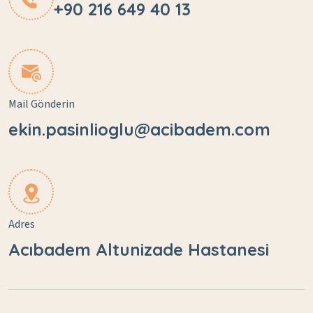
+90 216 649 40 13
Mail Gönderin
ekin.pasinlioglu@acibadem.com
Adres
Acıbadem Altunizade Hastanesi