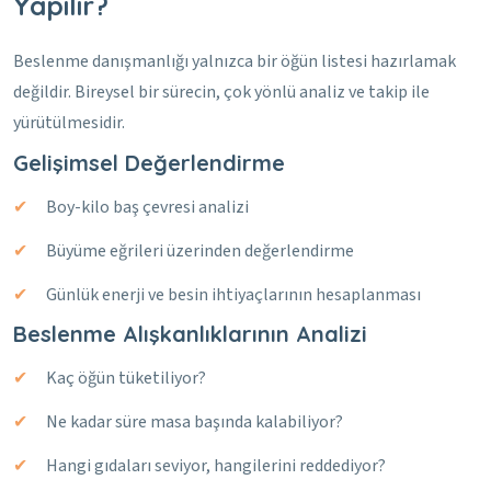
Yapılır?
Beslenme danışmanlığı yalnızca bir öğün listesi hazırlamak
değildir. Bireysel bir sürecin, çok yönlü analiz ve takip ile
yürütülmesidir.
Gelişimsel Değerlendirme
Boy-kilo baş çevresi analizi
Büyüme eğrileri üzerinden değerlendirme
Günlük enerji ve besin ihtiyaçlarının hesaplanması
Beslenme Alışkanlıklarının Analizi
Kaç öğün tüketiliyor?
Ne kadar süre masa başında kalabiliyor?
Hangi gıdaları seviyor, hangilerini reddediyor?