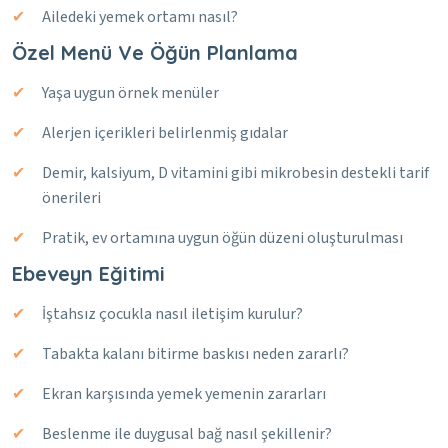
Ailedeki yemek ortamı nasıl?
Özel Menü Ve Öğün Planlama
Yaşa uygun örnek menüler
Alerjen içerikleri belirlenmiş gıdalar
Demir, kalsiyum, D vitamini gibi mikrobesin destekli tarif
önerileri
Pratik, ev ortamına uygun öğün düzeni oluşturulması
Ebeveyn Eğitimi
İştahsız çocukla nasıl iletişim kurulur?
Tabakta kalanı bitirme baskısı neden zararlı?
Ekran karşısında yemek yemenin zararları
Beslenme ile duygusal bağ nasıl şekillenir?