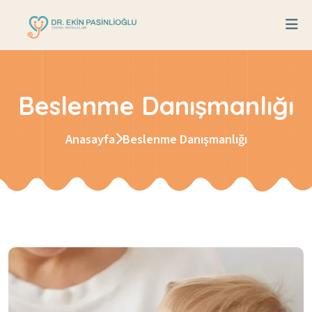
Beslenme Danışmanlığı
Anasayfa
Beslenme Danışmanlığı