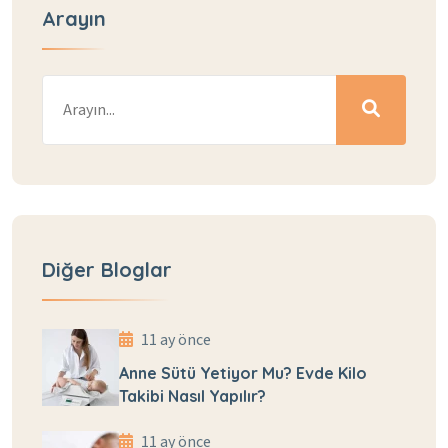
Arayın
Diğer Bloglar
11 ay önce
Anne Sütü Yetiyor Mu? Evde Kilo
Takibi Nasıl Yapılır?
11 ay önce