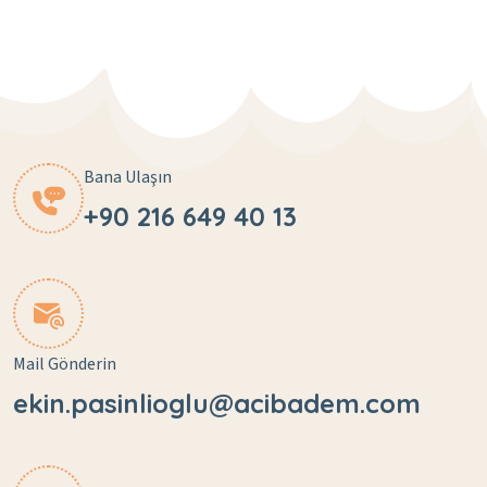
Bana Ulaşın
+90 216 649 40 13
Mail Gönderin
ekin.pasinlioglu@acibadem.com