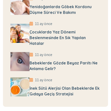
Yenidoğanlarda Göbek Kordonu
Düşme Süreci Ve Bakımı
11 ay önce
Çocuklarda Yaz Dönemi
Beslenmesinde En Sık Yapılan
Hatalar
11 ay önce
Bebeklerde Gözde Beyaz Parıltı Ne
Anlama Gelir?
11 ay önce
İnek Sütü Alerjisi Olan Bebeklerde Ek
Gıdaya Geçiş Stratejisi