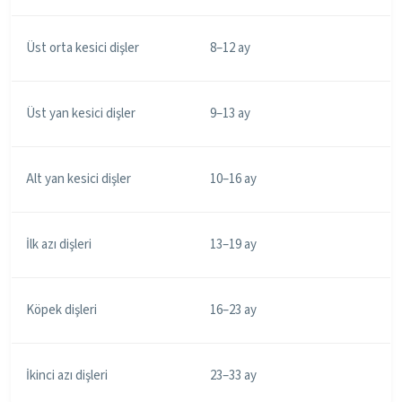
Üst orta kesici dişler
8–12 ay
Üst yan kesici dişler
9–13 ay
Alt yan kesici dişler
10–16 ay
İlk azı dişleri
13–19 ay
Köpek dişleri
16–23 ay
İkinci azı dişleri
23–33 ay