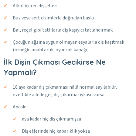
Alkol içeren diş jelleri
Buz veya sert cisimlerle doğrudan baskı
Bal, reçel gibi tatlılarla diş kaşıyıcı tatlandırmak
Çocuğun ağzına uygun olmayan eşyalarla diş kaşıtmak
(örneğin anahtarlık, oyuncak kapağı)
İlk Dişin Çıkması Gecikirse Ne
Yapmalı?
18 aya kadar diş çıkmaması hâlâ normal sayılabilir,
özellikle ailede geç diş çıkarma öyküsü varsa
Ancak:
aya kadar hiç diş çıkmamışsa
Diş etlerinde hiç kabarıklık yoksa