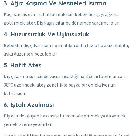
3. Ağız Kaşıma Ve Nesneleri Isırma
Kaşınan diş etini rahatlatmak için bebek her şeyi ağzına
götürmek ister. Diş kaşıyıcılar bu dönemde yardımcı olur.
4. Huzursuzluk Ve Uykusuzluk
Bebekler diş çıkarırken normalden daha fazla huysuz olabilir,
uyku düzenleri bozulabilir.
5. Hafif Ateş
Diş çıkarma sürecinde vücut sıcaklığı hafifçe artabilir ancak
38°C üzerindeki ateş genellikle başka bir enfeksiyonun
belirtisidir.
6. İştah Azalması
Diş etinde oluşan hassasiyet nedeniyle emmek ya da yemek
yemek istemeyebilirler.