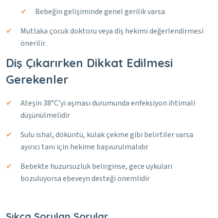
Bebeğin gelişiminde genel gerilik varsa
Mutlaka çocuk doktoru veya diş hekimi değerlendirmesi
önerilir.
Diş Çıkarırken Dikkat Edilmesi
Gerekenler
Ateşin 38°C’yi aşması durumunda enfeksiyon ihtimali
düşünülmelidir
Sulu ishal, döküntü, kulak çekme gibi belirtiler varsa
ayırıcı tanı için hekime başvurulmalıdır
Bebekte huzursuzluk belirginse, gece uykuları
bozuluyorsa ebeveyn desteği önemlidir
Sıkça Sorulan Sorular