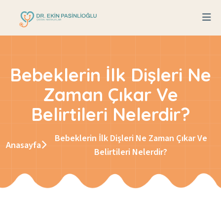
Bebeklerin İlk Dişleri Ne
Zaman Çıkar Ve
Belirtileri Nelerdir?
Bebeklerin İlk Dişleri Ne Zaman Çıkar Ve
Anasayfa
Belirtileri Nelerdir?