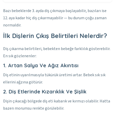
Bazı bebeklerde 3. ayda diş çıkmaya başlayabilir, bazıları ise
12. aya kadar hiç diş çıkarmayabilir — bu durum çoğu zaman
normaldir.
İlk Dişlerin Çıkış Belirtileri Nelerdir?
Diş çıkarma belirtileri, bebekten bebeğe farklılık gösterebilir.
En sık gözlenenler:
1. Artan Salya Ve Ağız Akıntısı
Diş etinin uyarılmasıyla tükürük üretimi artar. Bebek sık sık
ellerini ağzına götürür.
2. Diş Etlerinde Kızarıklık Ve Şişlik
Dişin çıkacağı bölgede diş eti kabarık ve kırmızı olabilir. Hatta
bazen morumsu renkte görülebilir.