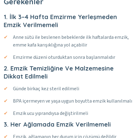
Gerekenler
1. İlk 3–4 Hafta Emzirme Yerleşmeden
Emzik Verilmemeli
Anne sütü ile beslenen bebeklerde ilk haftalarda emzik,
emme kafa karışıklığına yol açabilir
Emzirme düzeni oturduktan sonra başlanmalıdır
2. Emzik Temizliğine Ve Malzemesine
Dikkat Edilmeli
Günde birkaç kez steril edilmeli
BPA içermeyen ve yaşa uygun boyutta emzik kullanılmalı
Emzik ucu yıprandıysa değiştirilmeli
3. Her Ağlamada Emzik Verilmemeli
Emzik, ağlamanın her durum için çözümü değildir