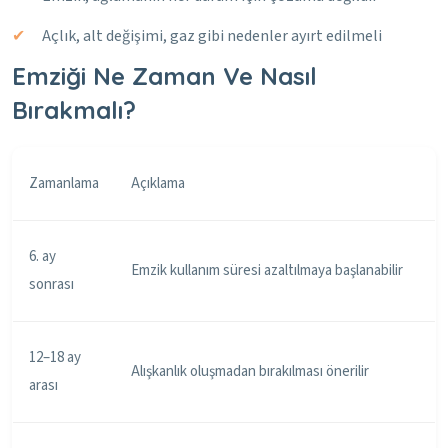
Açlık, alt değişimi, gaz gibi nedenler ayırt edilmeli
Emziği Ne Zaman Ve Nasıl
Bırakmalı?
Zamanlama
Açıklama
6. ay
Emzik kullanım süresi azaltılmaya başlanabilir
sonrası
12–18 ay
Alışkanlık oluşmadan bırakılması önerilir
arası