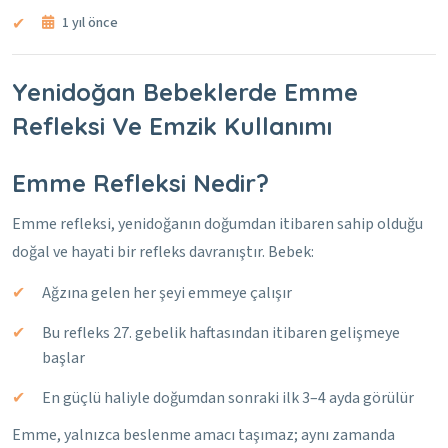
1 yıl önce
Yenidoğan Bebeklerde Emme
Refleksi Ve Emzik Kullanımı
Emme Refleksi Nedir?
Emme refleksi, yenidoğanın doğumdan itibaren sahip olduğu
doğal ve hayati bir refleks davranıştır. Bebek:
Ağzına gelen her şeyi emmeye çalışır
Bu refleks 27. gebelik haftasından itibaren gelişmeye
başlar
En güçlü haliyle doğumdan sonraki ilk 3–4 ayda görülür
Emme, yalnızca beslenme amacı taşımaz; aynı zamanda