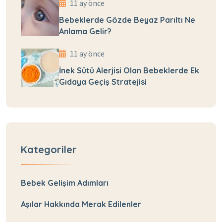
11 ay önce
Bebeklerde Gözde Beyaz Parıltı Ne
Anlama Gelir?
11 ay önce
İnek Sütü Alerjisi Olan Bebeklerde Ek
Gıdaya Geçiş Stratejisi
Kategoriler
Bebek Gelişim Adımları
Aşılar Hakkında Merak Edilenler