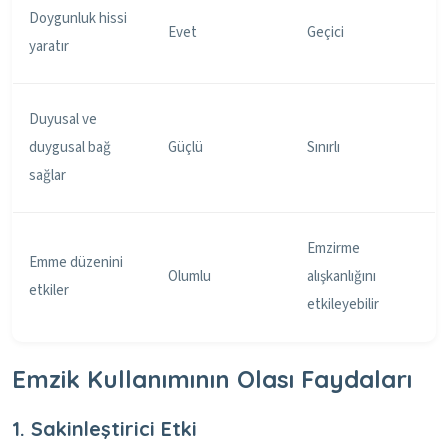
Doygunluk hissi
Evet
Geçici
yaratır
Duyusal ve
duygusal bağ
Güçlü
Sınırlı
sağlar
Emzirme
Emme düzenini
Olumlu
alışkanlığını
etkiler
etkileyebilir
Emzik Kullanımının Olası Faydaları
1. Sakinleştirici Etki