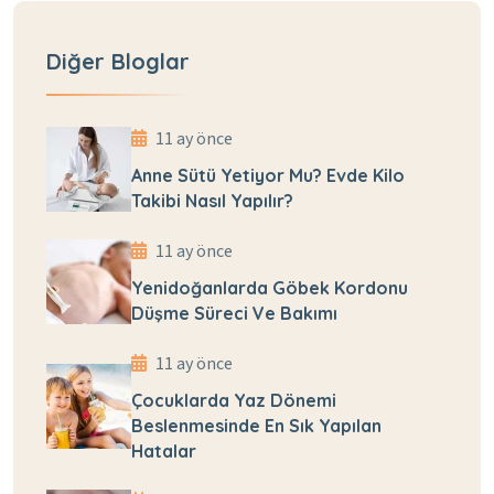
Diğer Bloglar
11 ay önce
Anne Sütü Yetiyor Mu? Evde Kilo
Takibi Nasıl Yapılır?
11 ay önce
Yenidoğanlarda Göbek Kordonu
Düşme Süreci Ve Bakımı
11 ay önce
Çocuklarda Yaz Dönemi
Beslenmesinde En Sık Yapılan
Hatalar