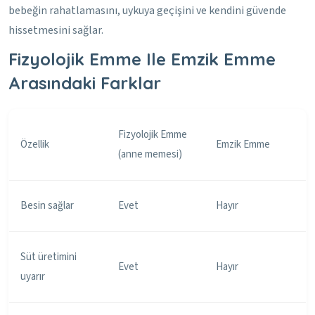
bebeğin rahatlamasını, uykuya geçişini ve kendini güvende
hissetmesini sağlar.
Fizyolojik Emme Ile Emzik Emme
Arasındaki Farklar
Fizyolojik Emme
Özellik
Emzik Emme
(anne memesi)
Besin sağlar
Evet
Hayır
Süt üretimini
Evet
Hayır
uyarır