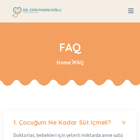
FAQ
Home
FAQ
1. Çocuğum Ne Kadar Süt Içmeli?
Doktorlar, bebekleri için yeterli miktarda anne sütü