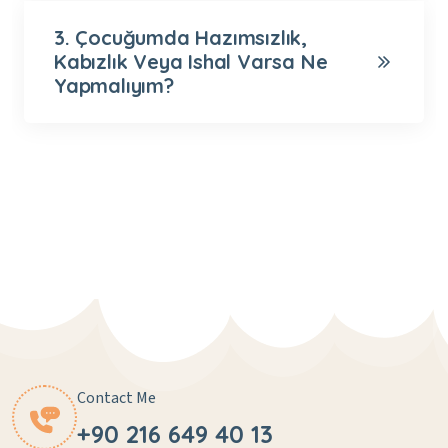
3. Çocuğumda Hazımsızlık,
Kabızlık Veya Ishal Varsa Ne
Yapmalıyım?
Contact Me
+90 216 649 40 13