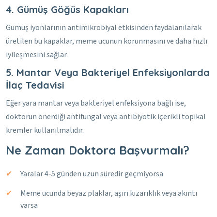
4. Gümüş Göğüs Kapakları
Gümüş iyonlarının antimikrobiyal etkisinden faydalanılarak
üretilen bu kapaklar, meme ucunun korunmasını ve daha hızlı
iyileşmesini sağlar.
5. Mantar Veya Bakteriyel Enfeksiyonlarda
İlaç Tedavisi
Eğer yara mantar veya bakteriyel enfeksiyona bağlı ise,
doktorun önerdiği antifungal veya antibiyotik içerikli topikal
kremler kullanılmalıdır.
Ne Zaman Doktora Başvurmalı?
Yaralar 4-5 günden uzun süredir geçmiyorsa
Meme ucunda beyaz plaklar, aşırı kızarıklık veya akıntı
varsa