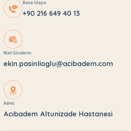
Bana Ulaşın
+90 216 649 40 13
Mail Gönderin
ekin.pasinlioglu@acibadem.com
Adres
Acıbadem Altunizade Hastanesi