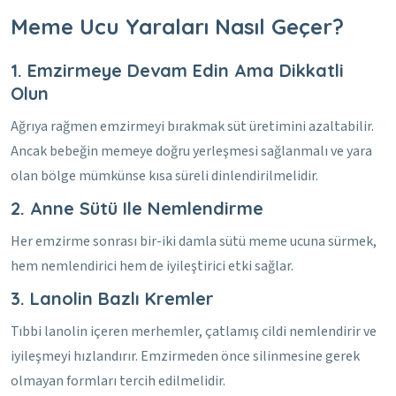
Meme Ucu Yaraları Nasıl Geçer?
1. Emzirmeye Devam Edin Ama Dikkatli
Olun
Ağrıya rağmen emzirmeyi bırakmak süt üretimini azaltabilir.
Ancak bebeğin memeye doğru yerleşmesi sağlanmalı ve yara
olan bölge mümkünse kısa süreli dinlendirilmelidir.
2. Anne Sütü Ile Nemlendirme
Her emzirme sonrası bir-iki damla sütü meme ucuna sürmek,
hem nemlendirici hem de iyileştirici etki sağlar.
3. Lanolin Bazlı Kremler
Tıbbi lanolin içeren merhemler, çatlamış cildi nemlendirir ve
iyileşmeyi hızlandırır. Emzirmeden önce silinmesine gerek
olmayan formları tercih edilmelidir.