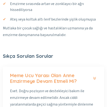
Emzirme sırasında artan ve zonklayıcı bir ağrı
hissediliyorsa
Ateş veya koltuk altı lenf bezlerinde şişlik oluşmuşsa
Mutlaka bir çocuk sağlığı ve hastalıkları uzmanına ya da
emzirme danışmanına başvurulmalıdır.
Sıkça Sorulan Sorular
Meme Ucu Yarası Olan Anne
Emzirmeye Devam Etmeli Mi?
Evet. Doğru pozisyon ve destekleyici bakım ile
emzirmeye devam edilmelidir. Ancak ciddi
yaralanmalarda geçici sağma yöntemiyle dinlenme