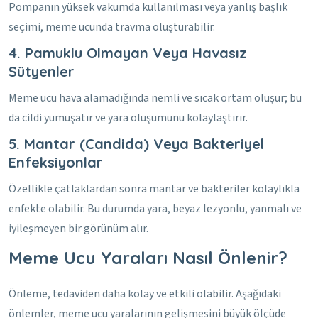
Pompanın yüksek vakumda kullanılması veya yanlış başlık
seçimi, meme ucunda travma oluşturabilir.
4. Pamuklu Olmayan Veya Havasız
Sütyenler
Meme ucu hava alamadığında nemli ve sıcak ortam oluşur; bu
da cildi yumuşatır ve yara oluşumunu kolaylaştırır.
5. Mantar (Candida) Veya Bakteriyel
Enfeksiyonlar
Özellikle çatlaklardan sonra mantar ve bakteriler kolaylıkla
enfekte olabilir. Bu durumda yara, beyaz lezyonlu, yanmalı ve
iyileşmeyen bir görünüm alır.
Meme Ucu Yaraları Nasıl Önlenir?
Önleme, tedaviden daha kolay ve etkili olabilir. Aşağıdaki
önlemler, meme ucu yaralarının gelişmesini büyük ölçüde