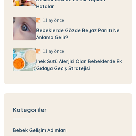
Hatalar
11 ay önce
Bebeklerde Gözde Beyaz Parıltı Ne
Anlama Gelir?
11 ay önce
İnek Sütü Alerjisi Olan Bebeklerde Ek
Gıdaya Geçiş Stratejisi
Kategoriler
Bebek Gelişim Adımları