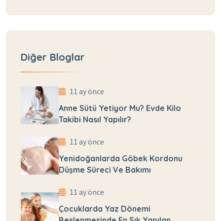
Diğer Bloglar
11 ay önce
Anne Sütü Yetiyor Mu? Evde Kilo
Takibi Nasıl Yapılır?
11 ay önce
Yenidoğanlarda Göbek Kordonu
Düşme Süreci Ve Bakımı
11 ay önce
Çocuklarda Yaz Dönemi
Beslenmesinde En Sık Yapılan